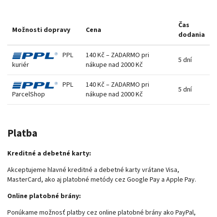
Čas
Možnosti dopravy
Cena
dodania
PPL
140 Kč – ZADARMO pri
5 dní
kuriér
nákupe nad 2000 Kč
PPL
140 Kč – ZADARMO pri
5 dní
ParcelShop
nákupe nad 2000 Kč
Platba
Kreditné a debetné karty:
Akceptujeme hlavné kreditné a debetné karty vrátane Visa,
MasterCard, ako aj platobné metódy cez Google Pay a Apple Pay.
Online platobné brány:
Ponúkame možnosť platby cez online platobné brány ako PayPal,