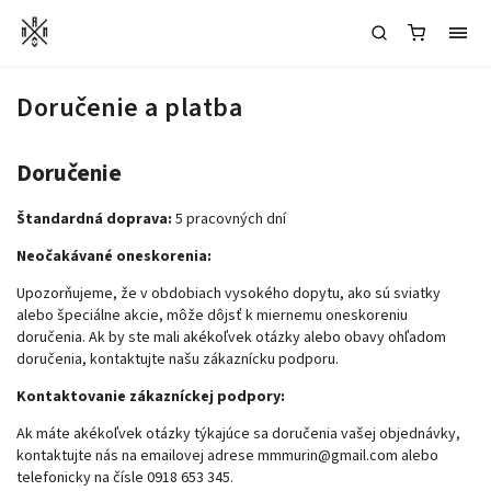
Doručenie a platba
Doručenie
Štandardná doprava:
5 pracovných dní
Neočakávané oneskorenia:
Upozorňujeme, že v obdobiach vysokého dopytu, ako sú sviatky
alebo špeciálne akcie, môže dôjsť k miernemu oneskoreniu
doručenia. Ak by ste mali akékoľvek otázky alebo obavy ohľadom
doručenia, kontaktujte našu zákaznícku podporu.
Kontaktovanie zákazníckej podpory:
Ak máte akékoľvek otázky týkajúce sa doručenia vašej objednávky,
kontaktujte nás na emailovej adrese
mmmurin@gmail.com
alebo
telefonicky na čísle 0918 653 345.