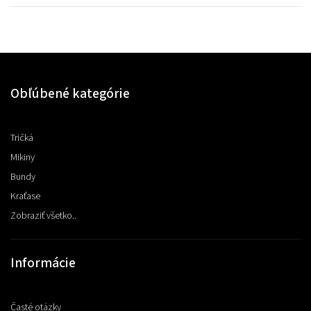
Obľúbené kategórie
Tričká
Mikiny
Bundy
Kraťase
Zobraziť všetko..
Informácie
Časté otázky