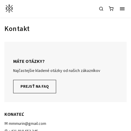
Kontakt
MÁTE OTÁZKY?
Najčastejšie kladené otázky od našich zákazníkov
PREJSŤ NA FAQ
KONATEĽ
✉ mmmurin@gmail.com