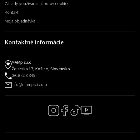
Zásady používania súborov cookies
Kontakt
Moja objednávka
Kontaktné informácie
MAMp s.r.o.
Ždiarska 17, Košice, Slovensko
0918 653 345
info@mampici.com