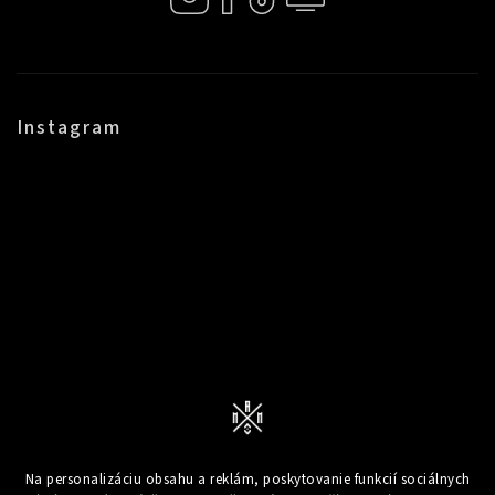
Instagram
Na personalizáciu obsahu a reklám, poskytovanie funkcií sociálnych
Sledovať na Instagrame