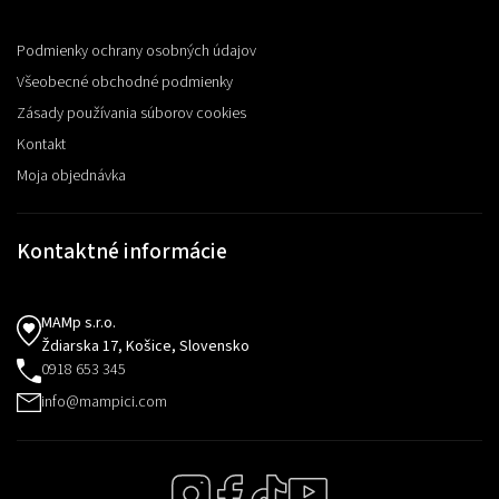
Podmienky ochrany osobných údajov
Všeobecné obchodné podmienky
Zásady používania súborov cookies
Kontakt
Moja objednávka
Kontaktné informácie
MAMp s.r.o.
Ždiarska 17, Košice, Slovensko
0918 653 345
info@mampici.com