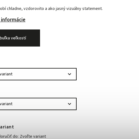
obí chladne, vzdorovito a ako jasný vizuálny statement.
 informácie
buľka veľkostí
ariant
ručiť do:
Zvoľte variant