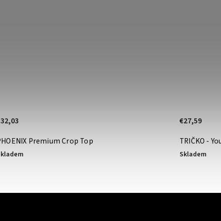
€32,03
€27,59
PHOENIX Premium Crop Top
TRIČKO - You
Skladem
Skladem