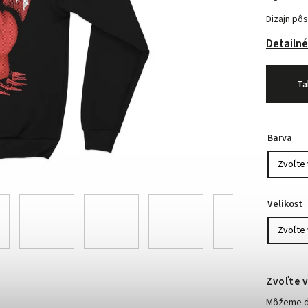
Dizajn pôs
Detailné
Ta
Barva
Velikost
Zvoľte v
Môžeme do