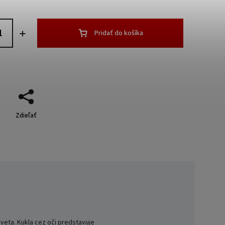
Pridať do košíka
Zdieľať
veta. Kukla cez oči predstavuje