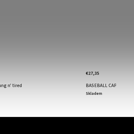
€27,35
ng n' tired
BASEBALL CAP - MAMPI
Skladem