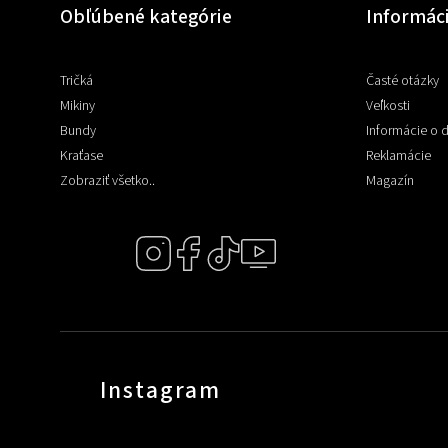
Obľúbené kategórie
Informác
Tričká
Časté otázky
Mikiny
Veľkosti
Bundy
Informácie o 
Kraťase
Reklamácie
Zobraziť všetko..
Magazín
Instagram