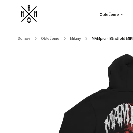
Oblečenie
Domov
/
Oblečenie
/
Mikiny
/
MAMpici - Blindfold MIK