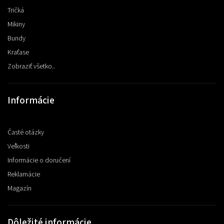
Tričká
Mikiny
Bundy
Kraťase
Zobraziť všetko..
Informácie
Časté otázky
Veľkosti
Informácie o doručení
Reklamácie
Magazín
Dôležité informácie