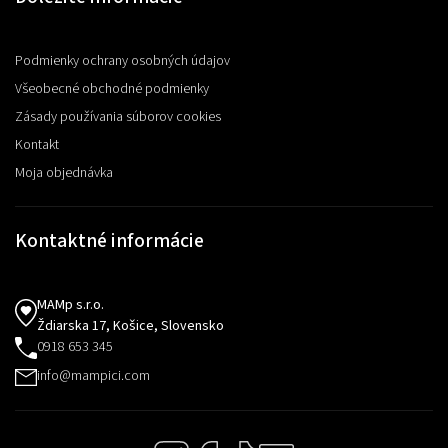
Podmienky ochrany osobných údajov
Všeobecné obchodné podmienky
Zásady používania súborov cookies
Kontakt
Moja objednávka
Kontaktné informácie
MAMp s.r.o.
Ždiarska 17, Košice, Slovensko
0918 653 345
info@mampici.com