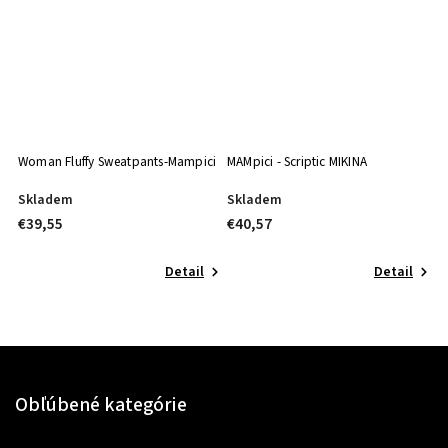
Woman Fluffy Sweatpants-Mampici
MAMpici - Scriptic MIKINA
D
Skladem
Skladem
S
€39,55
€40,57
€
Detail
Detail
Obľúbené kategórie