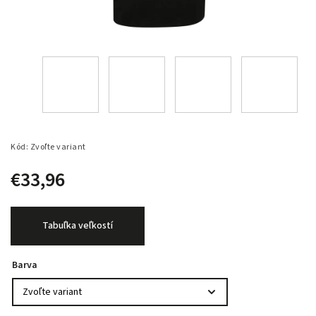
Kód:
Zvoľte variant
€33,96
Tabuľka veľkostí
Barva