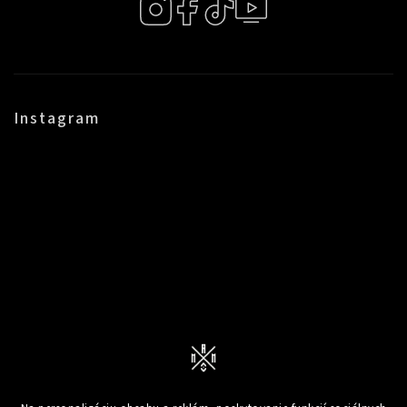
Instagram