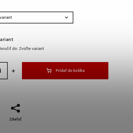
ariant
ručiť do:
Zvoľte variant
Pridať do košíka
Zdieľať