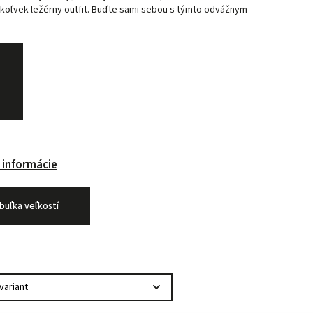
ýkoľvek ležérny outfit. Buďte sami sebou s týmto odvážnym
 informácie
buľka veľkostí