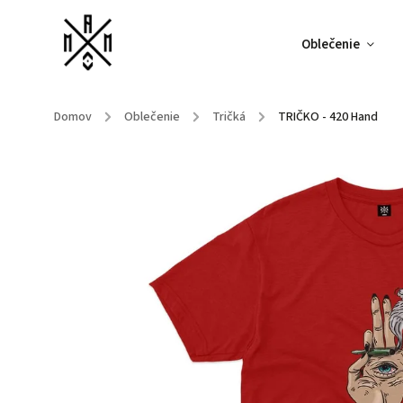
Oblečenie
Domov
/
Oblečenie
/
Tričká
/
TRIČKO - 420 Hand