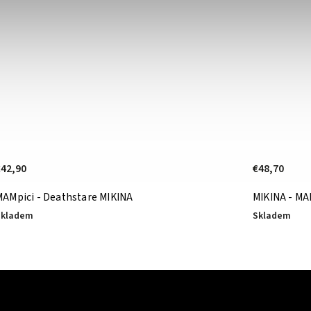
€48,70
€38,
MIKINA - MAMPIXI
Crew
Skladem
Skla