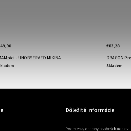
€49,90
€83,28
MAMpici - UNOBSERVED MIKINA
DRAGON Pre
Skladem
Skladem
ie
Dôležité informácie
Podmienky ochrany osobných údajov