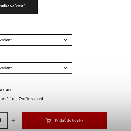
buľka veľkostí
ariant
ručiť do:
Zvoľte variant
Pridať do košíka