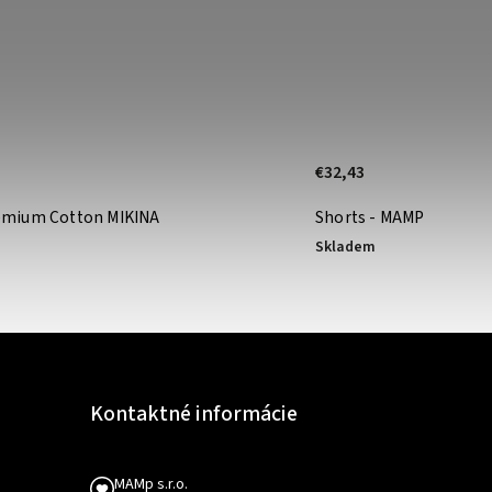
€32,43
mium Cotton MIKINA
Shorts - MAMPICI univer
Skladem
Kontaktné informácie
MAMp s.r.o.