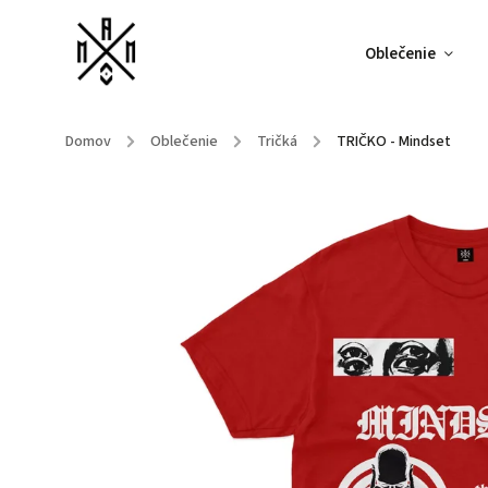
Oblečenie
Domov
/
Oblečenie
/
Tričká
/
TRIČKO - Mindset