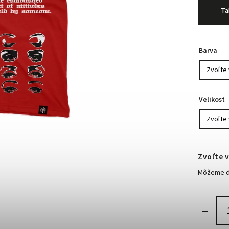
Ta
Barva
Velikost
Zvoľte v
Môžeme do