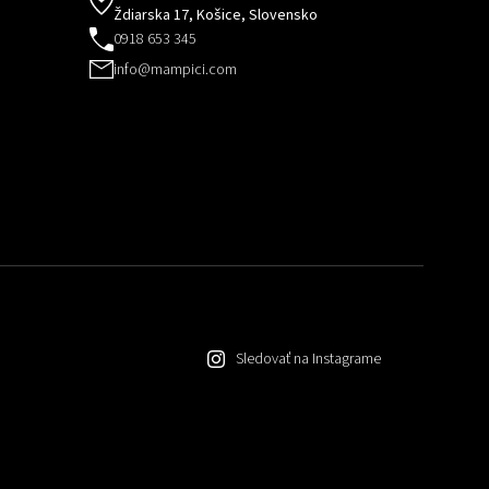
Ždiarska 17, Košice, Slovensko
0918 653 345
info@mampici.com
Sledovať na Instagrame