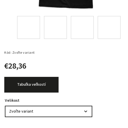
Kód:
Zvoľte variant
€28,36
Tabuľka veľkostí
Velikost