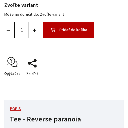
Zvoľte variant
Môžeme doručiť do:
Zvoľte variant
Pridať do košíka
Opýtať sa
Zdieľať
POPIS
Tee - Reverse paranoia