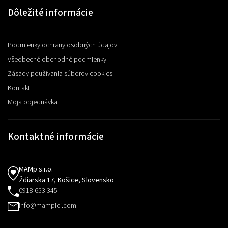
Dôležité informácie
Podmienky ochrany osobných údajov
Všeobecné obchodné podmienky
Zásady používania súborov cookies
Kontakt
Moja objednávka
Kontaktné informácie
MAMp s.r.o.
Ždiarska 17, Košice, Slovensko
0918 653 345
info@mampici.com