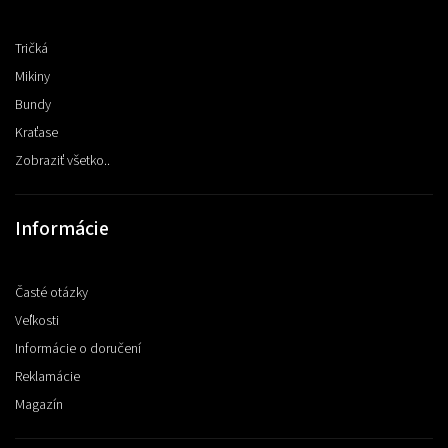
Tričká
Mikiny
Bundy
Kraťase
Zobraziť všetko..
Informácie
Časté otázky
Veľkosti
Informácie o doručení
Reklamácie
Magazín