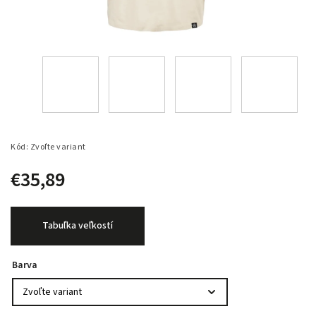
Kód:
Zvoľte variant
€35,89
Tabuľka veľkostí
Barva