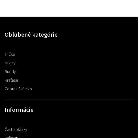
Obľúbené kategórie
Tričká
Mikiny
Bundy
Kraťase
Zobraziť všetko..
Informácie
Časté otázky