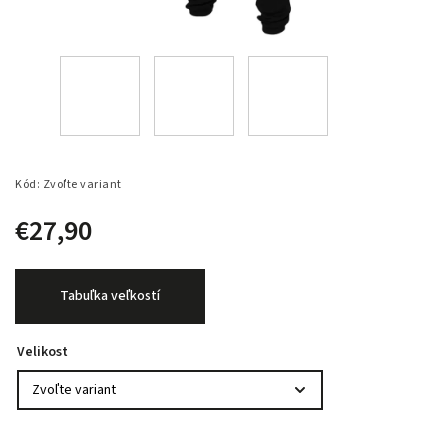
Kód:
Zvoľte variant
€27,90
Tabuľka veľkostí
Velikost