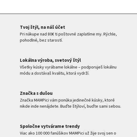
Tvoj štýl, na náš účet
Pri nákupe nad 80€ ti poštovné zaplatíme my. Rýchle,
pohodlné, bez starostí.
Lokálna výroba, svetový štýl
Všetky kúsky vyrábame lokálne – podporuješ lokálnu
módu a dostávaš kvalitu, ktorá vydrží.
Značka s dušou
Značka MAMPici vám ponúka jedinečné kúsky, ktoré
nikde inde nenájdete. Buďte štýloví, buďte sami sebou.
Spoločne vytvárame trendy
Viac ako 100 000 fanúšikov MAMPici už žije svoj sen o