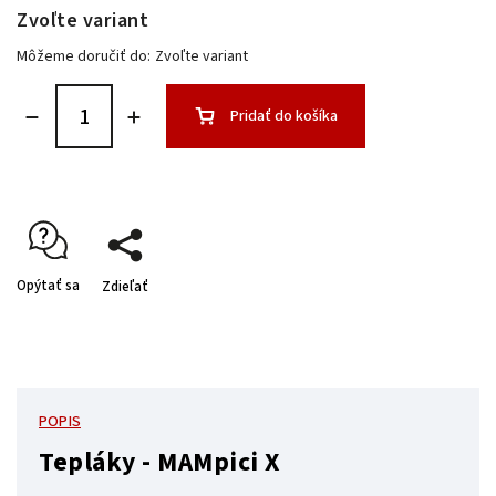
Zvoľte variant
Môžeme doručiť do:
Zvoľte variant
Pridať do košíka
Opýtať sa
Zdieľať
POPIS
Tepláky - MAMpici X