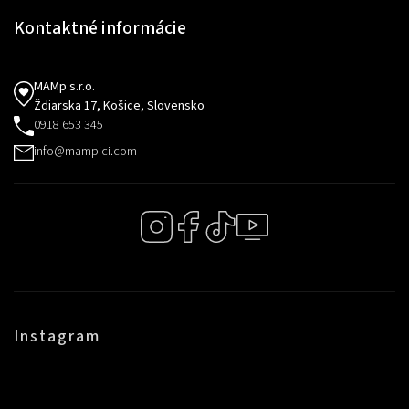
Kontaktné informácie
MAMp s.r.o.
Ždiarska 17, Košice, Slovensko
0918 653 345
info@mampici.com
Instagram