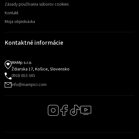
Zásady používania súborov cookies
Kontakt
Moja objednávka
Kontaktné informácie
MAMp s.r.o.
Ždiarska 17, Košice, Slovensko
0918 653 345
info@mampici.com