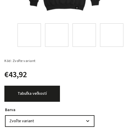
Kód:
Zvoľte variant
€43,92
Tabuľka veľkostí
Barva