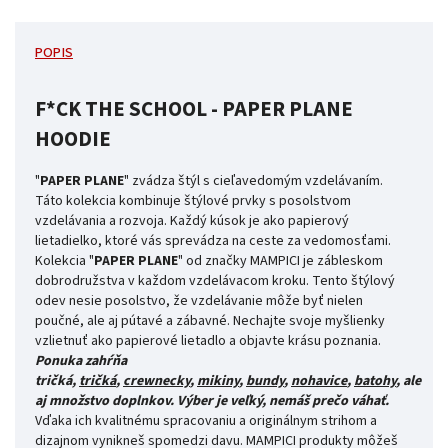
POPIS
F*CK THE SCHOOL - PAPER PLANE
HOODIE
"
PAPER PLANE
" zvádza štýl s cieľavedomým vzdelávaním.
Táto kolekcia kombinuje štýlové prvky s posolstvom
vzdelávania a rozvoja. Každý kúsok je ako papierový
lietadielko, ktoré vás sprevádza na ceste za vedomosťami.
Kolekcia "
PAPER PLANE
" od značky MAMPICI je zábleskom
dobrodružstva v každom vzdelávacom kroku. Tento štýlový
odev nesie posolstvo, že vzdelávanie môže byť nielen
poučné, ale aj pútavé a zábavné. Nechajte svoje myšlienky
vzlietnuť ako papierové lietadlo a objavte krásu poznania.
Ponuka zahŕňa
tričká,
tričká
,
crewnecky
,
mikiny
,
bundy
,
nohavice
,
batohy
,
ale
aj množstvo doplnkov. Výber je veľký, nemáš prečo váhať.
Vďaka ich kvalitnému spracovaniu a originálnym strihom a
dizajnom vynikneš spomedzi davu. MAMPICI produkty môžeš