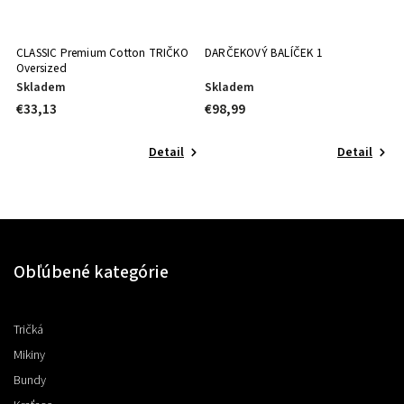
CLASSIC Premium Cotton TRIČKO
DARČEKOVÝ BALÍČEK 1
TR
Oversized
Skladem
Skladem
S
€33,13
€98,99
€
Detail
Detail
Obľúbené kategórie
Tričká
Mikiny
Bundy