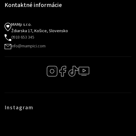
Kontaktné informácie
MAMp s.r.o.
Ždiarska 17, Košice, Slovensko
0918 653 345
info@mampici.com
Instagram