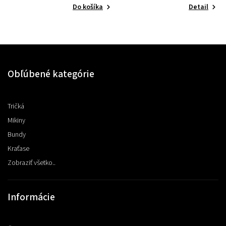
Do košíka
Detail
Obľúbené kategórie
Tričká
Mikiny
Bundy
Kraťase
Zobraziť všetko..
Informácie