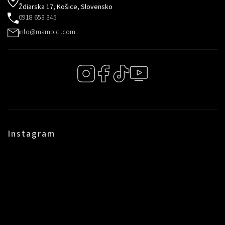
Ždiarska 17, Košice, Slovensko
0918 653 345
info@mampici.com
Instagram