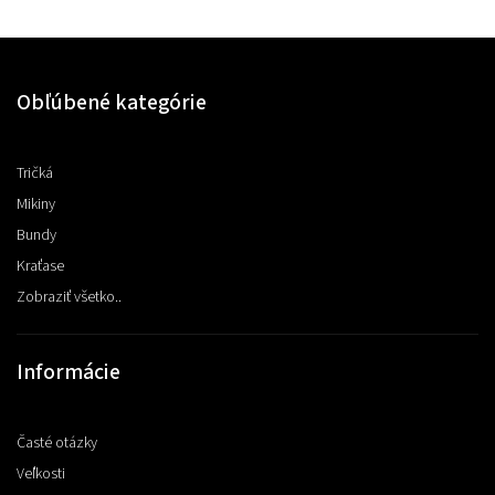
Obľúbené kategórie
Tričká
Mikiny
Bundy
Kraťase
Zobraziť všetko..
Informácie
Časté otázky
Veľkosti