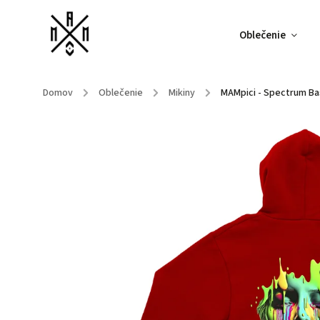
Oblečenie
Domov
/
Oblečenie
/
Mikiny
/
MAMpici - Spectrum Ba