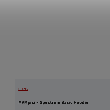
POPIS
MAMpici – Spectrum Basic Hoodie