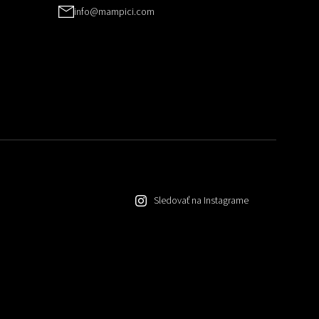
info@mampici.com
Sledovať na Instagrame