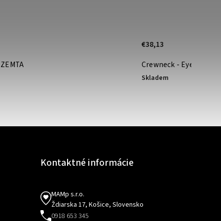
€38,13
OZEMTA
Crewneck - Eye Vision
Skladem
Kontaktné informácie
MAMp s.r.o.
Ždiarska 17, Košice, Slovensko
0918 653 345