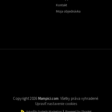
Kontakt
Moja objednávka
Copyright 2026
Mampici.com
. Všetky práva vyhradené.
Upraviť nastavenie cookies
Vytvořilo Systedo Marketing
|
Powered by Shoptet